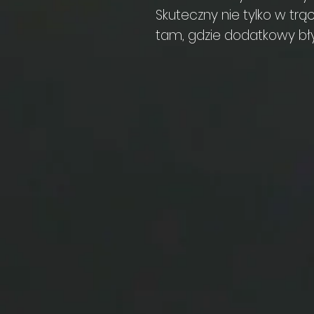
Skuteczny nie tylko w trą
tam, gdzie dodatkowy błys