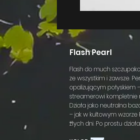
Flash Pearl
Flash do much szczupakow
ze wszystkim i zawsze. Pe
opalizującym połyskiem –
streamerowi kompletnie
Działa jako neutralna baza
– jak w kultowym wzorze P
złych dni. Po prostu działa