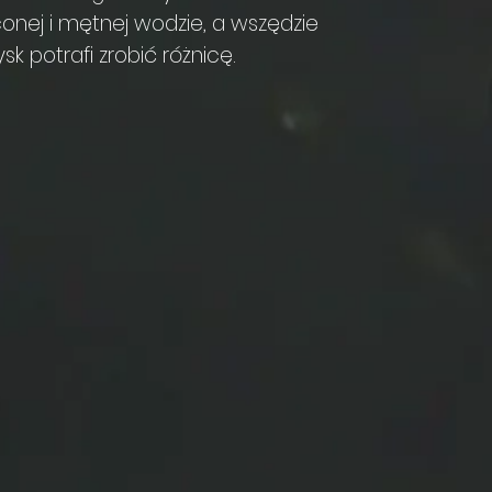
conej i mętnej wodzie, a wszędzie
k potrafi zrobić różnicę.