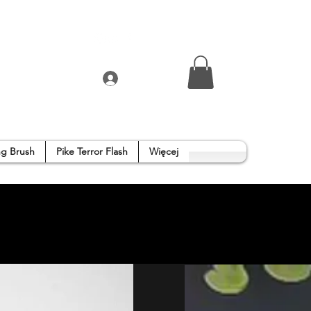
Zaloguj się
g Brush
Pike Terror Flash
Więcej