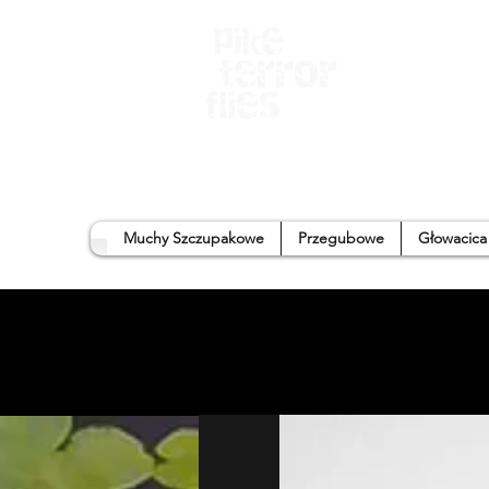
Strona Główn
Muchy Szczupakowe
Przegubowe
Głowacica