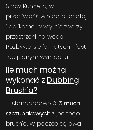
Snow Runnera, w
przeciwieństwie do puchatej
i delikatnej owcy nie tworzy
przestrzeni na wodę.
Pozbywa sie jej natychmiast
po jednym wymachu.
Ile much można
wykonać z
Dubbing
Brush'a?
- standardowo 3-5
much
szczupakowych
z jednego
brush'a. W paczce są dwa