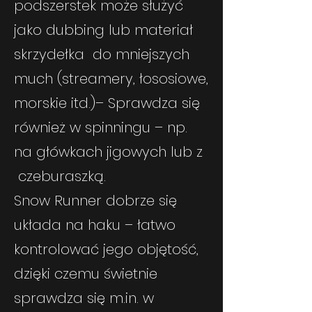
podszerstek może służyć
jako dubbing lub materiał
skrzydełka do mniejszych
much (streamery, łososiowe,
morskie itd.)– Sprawdza się
również w spinningu – np.
na główkach jigowych lub z
czeburaszką.
Snow Runner dobrze się
układa na haku – łatwo
kontrolować jego objętość,
dzięki czemu świetnie
sprawdza się m.in. w