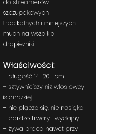
do streamerów
szczupakowych,
tropikalnych i mniejszych
much na wszelkie
drapieżniki.
Właściwości:
– długość 14–20+ cm
– sztywniejszy niż włos owcy
islandzkiej
– nie plącze się, nie nasiąka
– bardzo trwały i wydajny
– żywa praca nawet przy