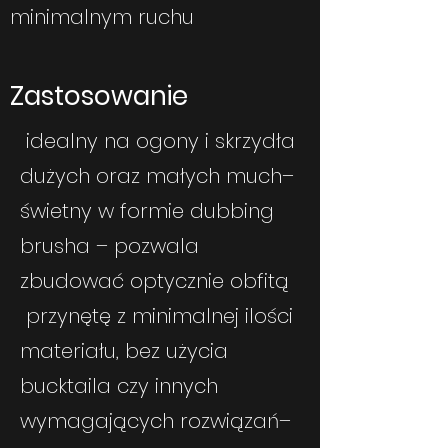
minimalnym ruchu
Zastosowanie
idealny na ogony i skrzydła
dużych oraz małych much
–
świetny w formie dubbing
brusha – pozwala
zbudować optycznie obfitą
przynętę z minimalnej ilości
materiału, bez użycia
bucktaila czy innych
wymagających rozwiązań
–