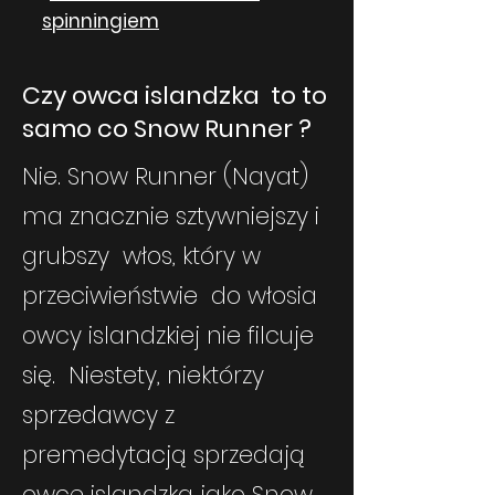
spinningiem
Czy owca islandzka to to
samo co Snow Runner ?
Nie. Snow Runner (Nayat)
ma znacznie sztywniejszy i
grubszy włos, który w
przeciwieństwie do włosia
owcy islandzkiej nie filcuje
się. Niestety, niektórzy
sprzedawcy z
premedytacją sprzedają
owcę islandzką jako Snow