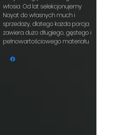
włosia. Od lat selekcjonujemy
Nayat do własnych much i
sprzedaży, dlatego każda porcja
zawiera dużo długiego, gęstego i
pełnowartościowego materiału.