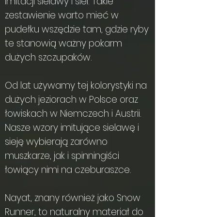
imitacji sielawy i siei. Takie
zestawienie warto mieć w
pudełku wszędzie tam, gdzie ryby
te stanowią ważny pokarm
dużych szczupaków.
Od lat używamy tej kolorystyki na
dużych jeziorach w Polsce oraz
łowiskach w Niemczech i Austrii.
Nasze wzory imitujące sielawę i
sieję wybierają zarówno
muszkarze, jak i spinningiści
łowiący nimi na czeburaszce.
Nayat, znany również jako Snow
Runner, to naturalny materiał do