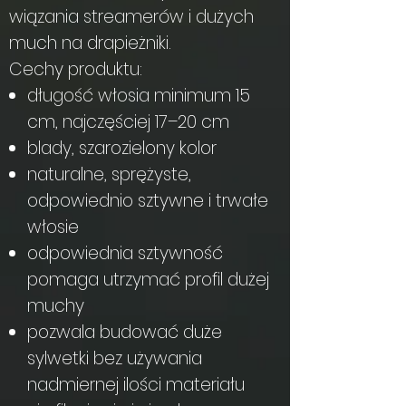
wiązania streamerów i dużych
much na drapieżniki.
Cechy produktu:
długość włosia minimum 15
cm, najczęściej 17–20 cm
blady, szarozielony kolor
naturalne, sprężyste,
odpowiednio sztywne i trwałe
włosie
odpowiednia sztywność
pomaga utrzymać profil dużej
muchy
pozwala budować duże
sylwetki bez używania
nadmiernej ilości materiału