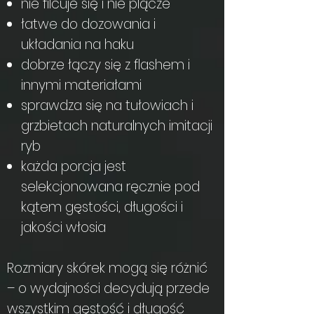
nie filcuje się i nie plącze
łatwe do dozowania i
układania na haku
dobrze łączy się z flashem i
innymi materiałami
sprawdza się na tułowiach i
grzbietach naturalnych imitacji
ryb
każda porcja jest
selekcjonowana ręcznie pod
kątem gęstości, długości i
jakości włosia
Rozmiary skórek mogą się różnić
– o wydajności decydują przede
wszystkim gęstość i długość