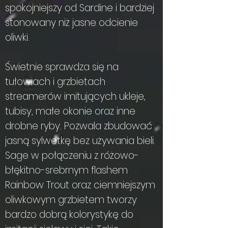
spokojniejszy od Sardine i bardziej
stonowany niż jasne odcienie
oliwki.
Świetnie sprawdza się na
tułowiach i grzbietach
streamerów imitujących ukleje,
tubisy, małe okonie oraz inne
drobne ryby. Pozwala zbudować
jasną sylwetkę bez używania bieli.
Sage w połączeniu z różowo-
błękitno-srebrnym flashem
Rainbow Trout oraz ciemniejszym
oliwkowym grzbietem tworzy
bardzo dobrą kolorystykę do