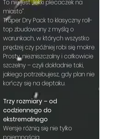
To nie jest „lekki plecaczek na
miasto”.
Traper Dry Pack to klasyczny roll-
top zbudowany z myślą o
warunkach, w których wszystko
prędzej czy później robi się mokre.
Prosty, niezniszczalny i całkowicie
szczelny – czyli dokładnie taki,
jakiego potrzebujesz, gdy plan nie
kończy się na deptaku.
Trzy rozmiary – od
codziennego do
ekstremalnego
Wersje różnią się nie tylko
pojemnością.