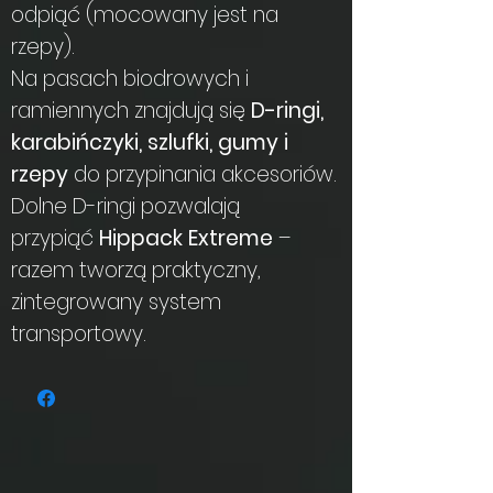
odpiąć (mocowany jest na
rzepy).
Na pasach biodrowych i
ramiennych znajdują się
D-ringi,
karabińczyki, szlufki, gumy i
rzepy
do przypinania akcesoriów.
Dolne D-ringi pozwalają
przypiąć
Hippack Extreme
–
razem tworzą praktyczny,
zintegrowany system
transportowy.