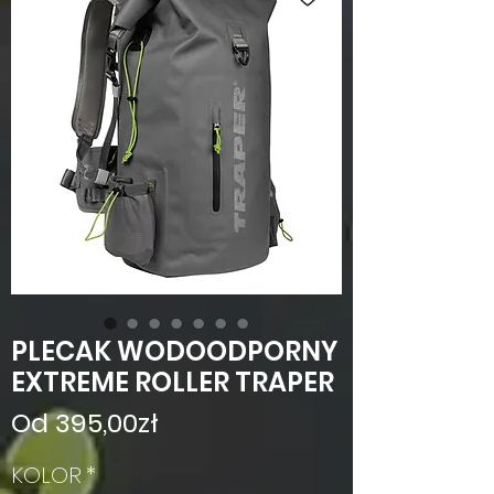
PLECAK WODOODPORNY
EXTREME ROLLER TRAPER
Cena
Od
395,00zł
Rabatowa
KOLOR
*