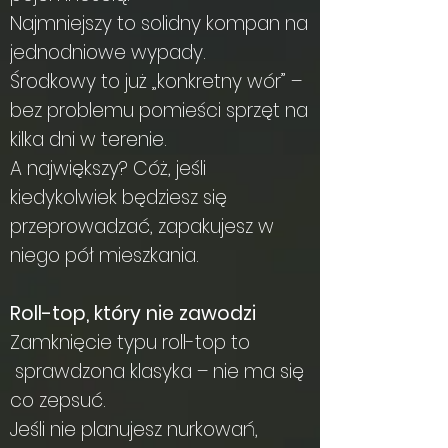
Najmniejszy to solidny kompan na
jednodniowe wypady.
Środkowy to już „konkretny wór” –
bez problemu pomieści sprzęt na
kilka dni w terenie.
A największy? Cóż, jeśli
kiedykolwiek będziesz się
przeprowadzać, zapakujesz w
niego pół mieszkania.
Roll-top, który nie zawodzi
Zamknięcie typu roll-top to
sprawdzona klasyka – nie ma się
co zepsuć.
Jeśli nie planujesz nurkowań,