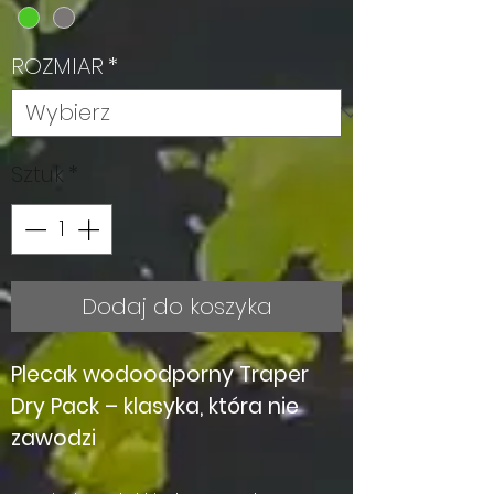
ROZMIAR
*
Sztuk
*
Dodaj do koszyka
Plecak wodoodporny Traper
Dry Pack – klasyka, która nie
zawodzi